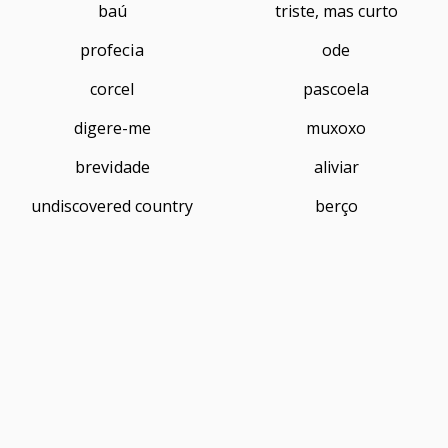
baú
triste, mas curto
profecia
ode
corcel
pascoela
digere-me
muxoxo
brevidade
aliviar
undiscovered country
berço