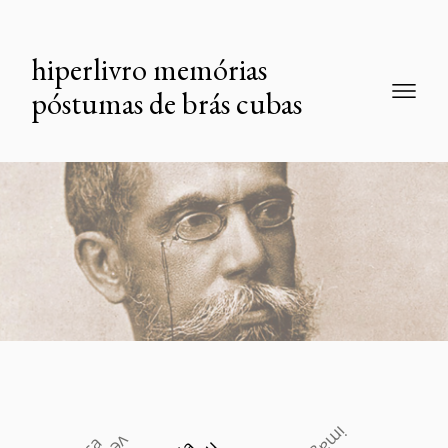
hiperlivro memórias
póstumas de brás cubas