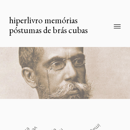
hiperlivro memórias
póstumas de brás cubas