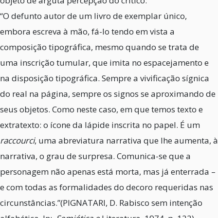
objeto de arguta percepção do crítico:
“O defunto autor de um livro de exemplar único,
embora escreva à mão, fá-lo tendo em vista a
composição tipográfica, mesmo quando se trata de
uma inscrição tumular, que imita no espacejamento e
na disposição tipográfica. Sempre a vivificação sígnica
do real na página, sempre os signos se aproximando de
seus objetos. Como neste caso, em que temos texto e
extratexto: o ícone da lápide inscrita no papel. É um
raccourci
, uma abreviatura narrativa que lhe aumenta, à
narrativa, o grau de surpresa. Comunica-se que a
personagem não apenas está morta, mas já enterrada –
e com todas as formalidades do decoro requeridas nas
circunstâncias.”(PIGNATARI, D. Rabisco sem intenção