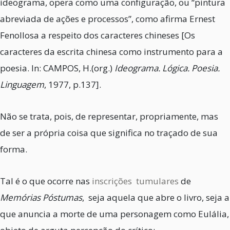
ideograma, opera como uma configuração, ou “pintura
abreviada de ações e processos”, como afirma Ernest
Fenollosa a respeito dos caracteres chineses [Os
caracteres da escrita chinesa como instrumento para a
poesia. In: CAMPOS, H.(org.)
Ideograma. Lógica. Poesia.
Linguagem
, 1977, p.137].
Não se trata, pois, de representar, propriamente, mas
de ser a própria coisa que significa no traçado de sua
forma.
Tal é o que ocorre nas
inscrições tumulares
de
Memórias Póstumas
, seja aquela que abre o livro, seja a
que anuncia a morte de uma personagem como Eulália,