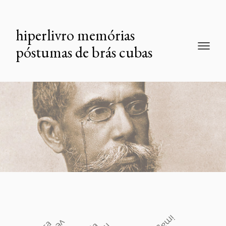
hiperlivro memórias
póstumas de brás cubas