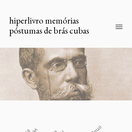
hiperlivro memórias
póstumas de brás cubas